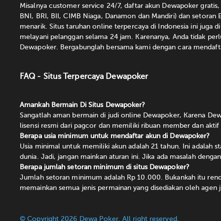
Misalnya customer service 24/7, daftar akun Dewapoker gratis, 
BNI, BRI, BII, CIMB Niaga, Danamon dan Mandiri) dan setoran E
menarik. Situs taruhan online terpercaya di Indonesia ini juga d
melayani pelanggan selama 24 jam. Karenanya, Anda tidak perlu k
Dewapoker. Bergabunglah bersama kami dengan cara mendaftar
FAQ - Situs Terpercaya Dewapoker
Amankah Bermain Di Situs Dewapoker?
Sangatlah aman bermain di judi online Dewapoker, Karena D
lisensi resmi dari pagcor dan memiliki ribuan member dan aktif 
Berapa usia minimum untuk mendaftar akun di Dewapoker?
Usia minimal untuk memiliki akun adalah 21 tahun. Ini adalah s
dunia. Jadi, jangan mainkan aturan ini. Jika ada masalah denga
Berapa jumlah setoran minimum di situs Dewapoker?
Jumlah setoran minimum adalah Rp 10.000. Bukankah itu rend
memainkan semua jenis permainan yang disediakan oleh agen
© Copyright 2026 Dewa Poker. All right reserved.