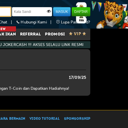
MASUK
 Chat |
Hubungi Kami |
Lupa Password?
NEW
AK IKAN
REFERRAL
PROMOSI
KERCASH !!! AKSES SELALU LINK RESMI KAMI dewapokerbagus.c
17/09/25
ngan T-Coin dan Dapatkan Hadiahnya!
CARA BERMAIN
VIDEO TUTORIAL
SPONSORSHIP