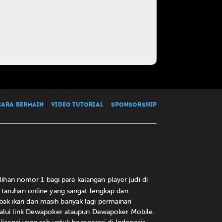
CARA BERMAIN
VIDEO TUTORIAL
SPONSORSHIP
ilihan nomor 1 bagi para kalangan player judi di
taruhan online yang sangat lengkap dan
embak ikan dan masih banyak lagi permainan
alui link Dewapoker ataupun Dewapoker Mobile.