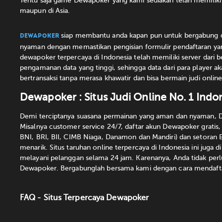
Tentu saja game Dewapoker yang kami sediakan telah memiliki l
maupun di Asia.
siap membantu anda kapan pun untuk bergabung de
Dewapoker
nyaman dengan memastikan pengisian formulir pendaftaran yan
dewapoker terpercaya di Indonesia telah memiliki server dari b
pengamanan data yang tinggi, sehingga data dari para player a
bertransaksi tanpa merasa khawatir dan bisa bermain judi onlin
Dewapoker : Situs Judi Online No. 1 Indo
Demi terciptanya suasana permainan yang aman dan nyaman, De
Misalnya customer service 24/7, daftar akun Dewapoker gratis, 
BNI, BRI, BII, CIMB Niaga, Danamon dan Mandiri) dan setoran E
menarik. Situs taruhan online terpercaya di Indonesia ini juga d
melayani pelanggan selama 24 jam. Karenanya, Anda tidak perlu k
Dewapoker. Bergabunglah bersama kami dengan cara mendaftar
FAQ - Situs Terpercaya Dewapoker