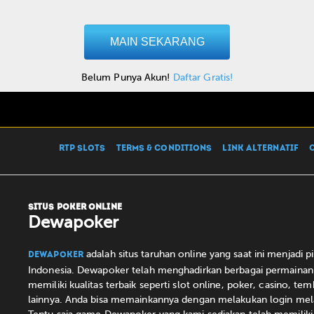
MAIN SEKARANG
Belum Punya Akun!
Daftar Gratis!
RTP SLOTS
TERMS & CONDITIONS
LINK ALTERNATIF
SITUS POKER ONLINE
Dewapoker
adalah situs taruhan online yang saat ini menjadi p
Dewapoker
Indonesia. Dewapoker telah menghadirkan berbagai permainan 
memiliki kualitas terbaik seperti slot online, poker, casino, t
lainnya. Anda bisa memainkannya dengan melakukan login mel