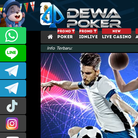
PROMO
PROMO
NEW
-
POKER
IDNLIVE
LIVE CASINO
Info Terbaru:
CS2DEWAPOKER
dewapoker_infoo
dewapoker_info
prmdewapkr
prmdewapkr