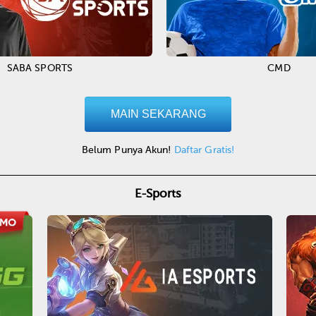
SABA SPORTS
CMD
MAIN SEKARANG
Belum Punya Akun!
Daftar Gratis!
E-Sports