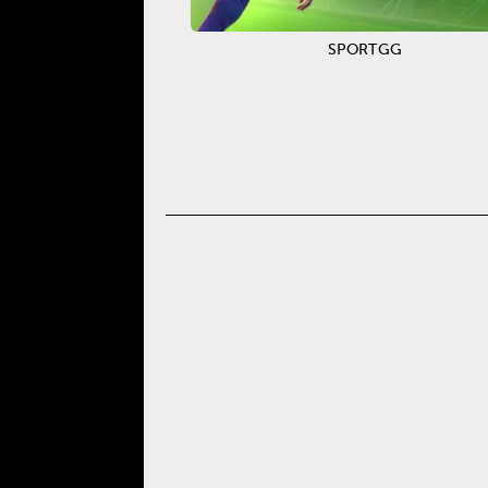
SPORTGG