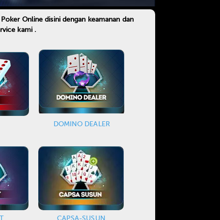
n Poker Online disini dengan keamanan dan
rvice kami .
DOMINO DEALER
T
CAPSA-SUSUN