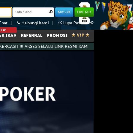
MASUK
 Chat |
Hubungi Kami |
Lupa Password?
NEW
AK IKAN
REFERRAL
PROMOSI
 !!! AKSES SELALU LINK RESMI KAMI dewapokerbagus.com dewa