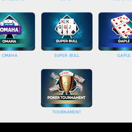
OMAHA
SUPER-BULL
GAPLE
TOURNAMENT