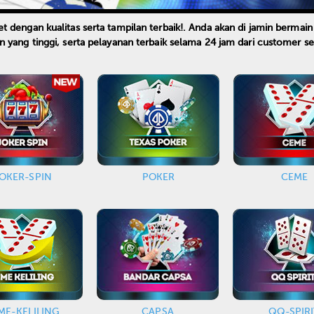
 dengan kualitas serta tampilan terbaik!. Anda akan di jamin bermai
yang tinggi, serta pelayanan terbaik selama 24 jam dari customer se
OKER-SPIN
POKER
CEME
ME-KELILING
CAPSA
QQ-SPIRI