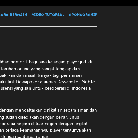
CARA BERMAIN
VIDEO TUTORIAL
SPONSORSHIP
ilihan nomor 1 bagi para kalangan player judi di
taruhan online yang sangat lengkap dan
embak ikan dan masih banyak lagi permainan
alui link Dewapoker ataupun Dewapoker Mobile.
isensi yang sah untuk beroperasi di Indonesia
ngan mendaftarkan diri kalian secara aman dan
g sudah disediakan dengan benar. Situs
eberapa negara di luar negeri dengan tingkat
kan terjaga keamanannya, player tentunya akan
e dengan santai dan aman.