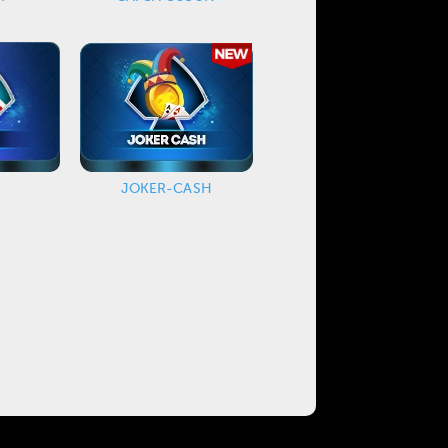
JOKER-CASH