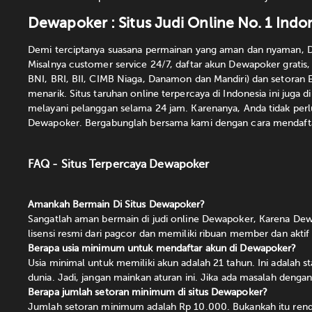
Dewapoker : Situs Judi Online No. 1 Indo
Demi terciptanya suasana permainan yang aman dan nyaman, De
Misalnya customer service 24/7, daftar akun Dewapoker gratis, 
BNI, BRI, BII, CIMB Niaga, Danamon dan Mandiri) dan setoran E
menarik. Situs taruhan online terpercaya di Indonesia ini juga d
melayani pelanggan selama 24 jam. Karenanya, Anda tidak perlu k
Dewapoker. Bergabunglah bersama kami dengan cara mendaftar
FAQ - Situs Terpercaya Dewapoker
Amankah Bermain Di Situs Dewapoker?
Sangatlah aman bermain di judi online Dewapoker, Karena D
lisensi resmi dari pagcor dan memiliki ribuan member dan aktif 
Berapa usia minimum untuk mendaftar akun di Dewapoker?
Usia minimal untuk memiliki akun adalah 21 tahun. Ini adalah s
dunia. Jadi, jangan mainkan aturan ini. Jika ada masalah denga
Berapa jumlah setoran minimum di situs Dewapoker?
Jumlah setoran minimum adalah Rp 10.000. Bukankah itu rend